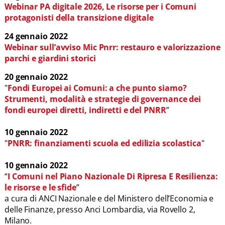
Webinar PA digitale 2026, Le risorse per i Comuni
protagonisti della transizione digitale
24 gennaio 2022
Webinar sull’avviso Mic Pnrr: restauro e valorizzazione
parchi e giardini storici
20 gennaio 2022
"
Fondi Europei ai Comuni: a che punto siamo?
Strumenti, modalità e strategie di governance dei
fondi europei diretti, indiretti e del PNRR
”
10 gennaio 2022
"
PNRR: finanziamenti scuola ed edilizia scolastica
"
10 gennaio 2022
“
I Comuni nel Piano Nazionale Di Ripresa E Resilienza:
le risorse e le sfide
”
a cura di ANCI Nazionale e del Ministero dell’Economia e
delle Finanze, presso Anci Lombardia, via Rovello 2,
Milano.