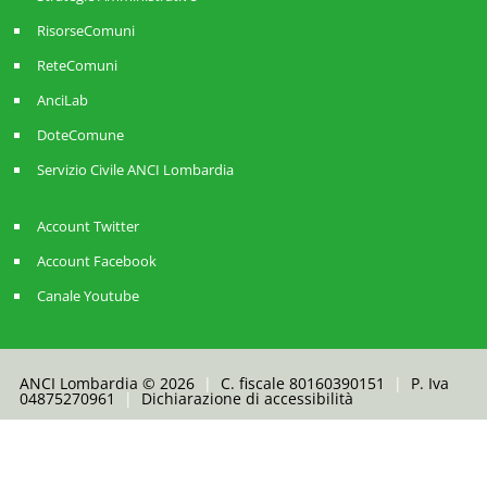
RisorseComuni
ReteComuni
AnciLab
DoteComune
Servizio Civile ANCI Lombardia
Account Twitter
Account Facebook
Canale Youtube
ANCI Lombardia © 2026
|
C. fiscale 80160390151
|
P. Iva
04875270961
|
Dichiarazione di accessibilità