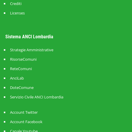
Crediti
Licenses
Sistema ANCI Lombardia
Strategie Amministrative
RisorseComuni
ReteComuni
AnciLab
DoteComune
Servizio Civile ANCI Lombardia
Account Twitter
Account Facebook
Canale Youtube