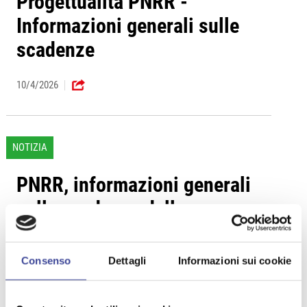
Progettualità PNRR -
Informazioni generali sulle
scadenze
10/4/2026
NOTIZIA
PNRR, informazioni generali
sulle scadenze delle
progettualità
Consenso
Dettagli
Informazioni sui cookie
10/4/2026