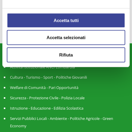
EBOOK
BAMBINI
SCANAGATTI
,
,
,
TRASPARENZA
Accetta tutti
Accetta selezionati
DIPARTIMENTI
Rifiuta
Attività Istituzionale ANCI Lombardia
Cultura - Turismo - Sport - Politiche Giovanili
Welfare di Comunità - Pari Opportunità
Sicurezza - Protezione Civile - Polizia Locale
Istruzione - Educazione - Edilizia Scolastica
Servizi Pubblici Locali - Ambiente - Politiche Agricole - Green
Economy