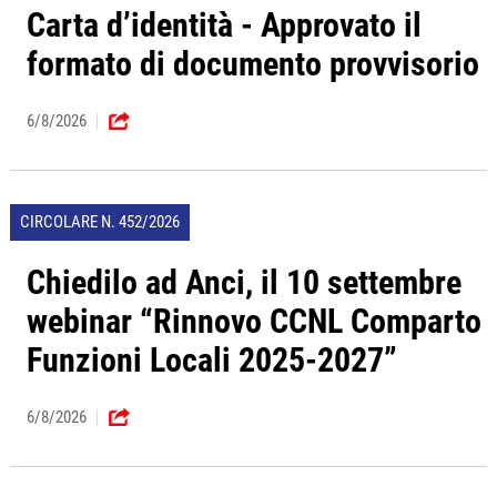
Carta d’identità - Approvato il
formato di documento provvisorio
6/8/2026
CIRCOLARE N. 452/2026
Chiedilo ad Anci, il 10 settembre
webinar “Rinnovo CCNL Comparto
Funzioni Locali 2025-2027”
6/8/2026