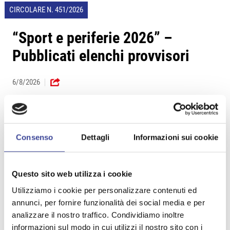
CIRCOLARE N. 451/2026
“Sport e periferie 2026” –
Pubblicati elenchi provvisori
6/8/2026
CIRCOLARE N. 450/2026
Consenso
Dettagli
Informazioni sui cookie
Sport – Criteri bando ‘Area
sportiva giovani’
Questo sito web utilizza i cookie
Utilizziamo i cookie per personalizzare contenuti ed
6/8/2026
annunci, per fornire funzionalità dei social media e per
analizzare il nostro traffico. Condividiamo inoltre
informazioni sul modo in cui utilizzi il nostro sito con i