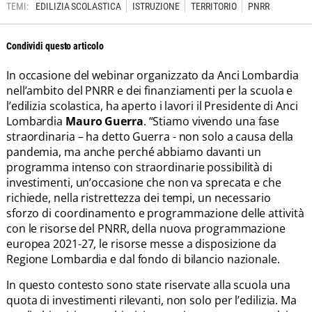
TEMI:
EDILIZIA SCOLASTICA
ISTRUZIONE
TERRITORIO
PNRR
Condividi questo articolo
In occasione del webinar organizzato da Anci Lombardia
nell’ambito del PNRR e dei finanziamenti per la scuola e
l’edilizia scolastica, ha aperto i lavori il Presidente di Anci
Lombardia
Mauro Guerra
. “Stiamo vivendo una fase
straordinaria – ha detto Guerra - non solo a causa della
pandemia, ma anche perché abbiamo davanti un
programma intenso con straordinarie possibilità di
investimenti, un’occasione che non va sprecata e che
richiede, nella ristrettezza dei tempi, un necessario
sforzo di coordinamento e programmazione delle attività
con le risorse del PNRR, della nuova programmazione
europea 2021-27, le risorse messe a disposizione da
Regione Lombardia e dal fondo di bilancio nazionale.
In questo contesto sono state riservate alla scuola una
quota di investimenti rilevanti, non solo per l’edilizia. Ma