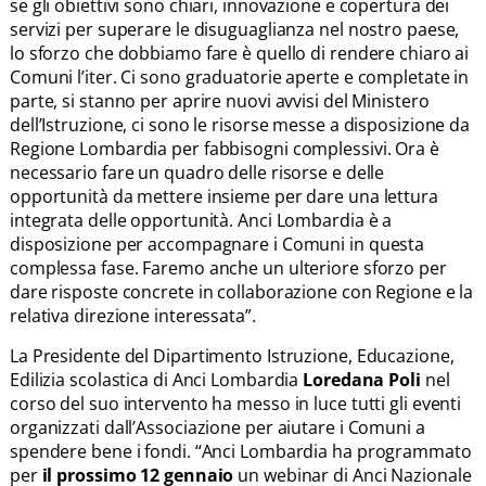
se gli obiettivi sono chiari, innovazione e copertura dei
servizi per superare le disuguaglianza nel nostro paese,
lo sforzo che dobbiamo fare è quello di rendere chiaro ai
Comuni l’iter. Ci sono graduatorie aperte e completate in
parte, si stanno per aprire nuovi avvisi del Ministero
dell’Istruzione, ci sono le risorse messe a disposizione da
Regione Lombardia per fabbisogni complessivi. Ora è
necessario fare un quadro delle risorse e delle
opportunità da mettere insieme per dare una lettura
integrata delle opportunità. Anci Lombardia è a
disposizione per accompagnare i Comuni in questa
complessa fase. Faremo anche un ulteriore sforzo per
dare risposte concrete in collaborazione con Regione e la
relativa direzione interessata”.
La Presidente del Dipartimento Istruzione, Educazione,
Edilizia scolastica di Anci Lombardia
Loredana Poli
nel
corso del suo intervento ha messo in luce tutti gli eventi
organizzati dall’Associazione per aiutare i Comuni a
spendere bene i fondi. “Anci Lombardia ha programmato
per
il prossimo 12 gennaio
un webinar di Anci Nazionale