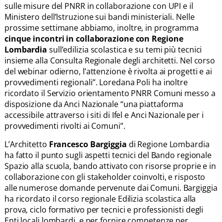
sulle misure del PNRR in collaborazione con UPI e il
Ministero dell’Istruzione sui bandi ministeriali. Nelle
prossime settimane abbiamo, inoltre, in programma
cinque incontri in collaborazione con Regione
Lombardia
sull’edilizia scolastica e su temi più tecnici
insieme alla Consulta Regionale degli architetti. Nel corso
del webinar odierno, l’attenzione è rivolta ai progetti e ai
provvedimenti regionali”. Loredana Poli ha inoltre
ricordato il Servizio orientamento PNRR Comuni messo a
disposizione da Anci Nazionale “una piattaforma
accessibile attraverso i siti di Ifel e Anci Nazionale per i
provvedimenti rivolti ai Comuni”.
L’Architetto
Francesco Bargiggia
di Regione Lombardia
ha fatto il punto sugli aspetti tecnici del Bando regionale
Spazio alla scuola, bando attivato con risorse proprie e in
collaborazione con gli stakeholder coinvolti, e risposto
alle numerose domande pervenute dai Comuni. Bargiggia
ha ricordato il corso regionale Edilizia scolastica alla
prova, ciclo formativo per tecnici e professionisti degli
Enti locali lombardi, e per fornire competenze per