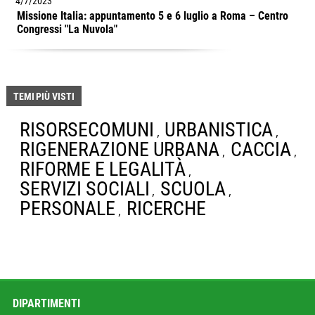
4/7/2023
Missione Italia: appuntamento 5 e 6 luglio a Roma – Centro
Congressi "La Nuvola"
TEMI PIÙ VISTI
RISORSECOMUNI
URBANISTICA
,
,
RIGENERAZIONE URBANA
CACCIA
,
,
RIFORME E LEGALITÀ
,
SERVIZI SOCIALI
SCUOLA
,
,
PERSONALE
RICERCHE
,
DIPARTIMENTI