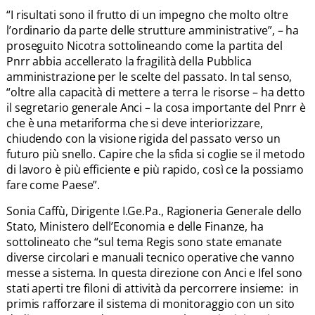
“I risultati sono il frutto di un impegno che molto oltre
l’ordinario da parte delle strutture amministrative”, – ha
proseguito Nicotra sottolineando come la partita del
Pnrr abbia accellerato la fragilità della Pubblica
amministrazione per le scelte del passato. In tal senso,
“oltre alla capacità di mettere a terra le risorse – ha detto
il segretario generale Anci – la cosa importante del Pnrr è
che è una metariforma che si deve interiorizzare,
chiudendo con la visione rigida del passato verso un
futuro più snello. Capire che la sfida si coglie se il metodo
di lavoro è più efficiente e più rapido, così ce la possiamo
fare come Paese”.
Sonia Caffù, Dirigente I.Ge.Pa., Ragioneria Generale dello
Stato, Ministero dell’Economia e delle Finanze, ha
sottolineato che “sul tema Regis sono state emanate
diverse circolari e manuali tecnico operative che vanno
messe a sistema. In questa direzione con Anci e Ifel sono
stati aperti tre filoni di attività da percorrere insieme: in
primis rafforzare il sistema di monitoraggio con un sito