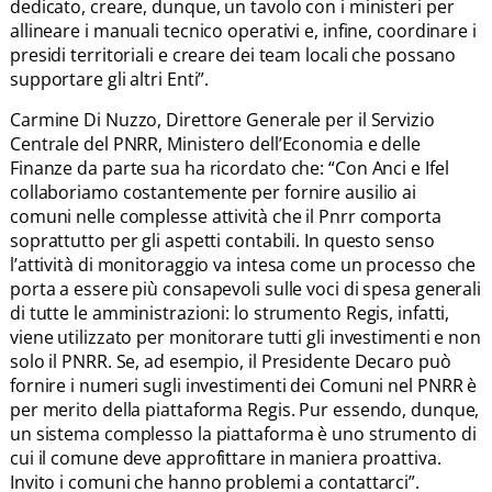
dedicato, creare, dunque, un tavolo con i ministeri per
allineare i manuali tecnico operativi e, infine, coordinare i
presidi territoriali e creare dei team locali che possano
supportare gli altri Enti”.
Carmine Di Nuzzo, Direttore Generale per il Servizio
Centrale del PNRR, Ministero dell’Economia e delle
Finanze da parte sua ha ricordato che: “Con Anci e Ifel
collaboriamo costantemente per fornire ausilio ai
comuni nelle complesse attività che il Pnrr comporta
soprattutto per gli aspetti contabili. In questo senso
l’attività di monitoraggio va intesa come un processo che
porta a essere più consapevoli sulle voci di spesa generali
di tutte le amministrazioni: lo strumento Regis, infatti,
viene utilizzato per monitorare tutti gli investimenti e non
solo il PNRR. Se, ad esempio, il Presidente Decaro può
fornire i numeri sugli investimenti dei Comuni nel PNRR è
per merito della piattaforma Regis. Pur essendo, dunque,
un sistema complesso la piattaforma è uno strumento di
cui il comune deve approfittare in maniera proattiva.
Invito i comuni che hanno problemi a contattarci”.