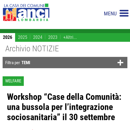
MENU
2026
2025
2024
2023
+Altri...
Archivio NOTIZIE
Filtra per
TEMI
WELFARE
Workshop “Case della Comunità:
una bussola per l’integrazione
sociosanitaria” il 30 settembre