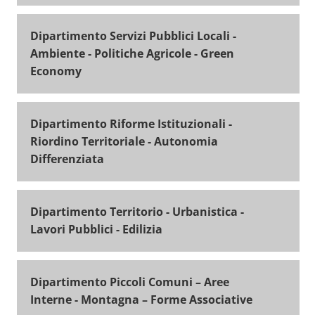
Dipartimento Servizi Pubblici Locali -
Ambiente - Politiche Agricole - Green
Economy
Dipartimento Riforme Istituzionali -
Riordino Territoriale - Autonomia
Differenziata
Dipartimento Territorio - Urbanistica -
Lavori Pubblici - Edilizia
Dipartimento Piccoli Comuni – Aree
Interne - Montagna – Forme Associative