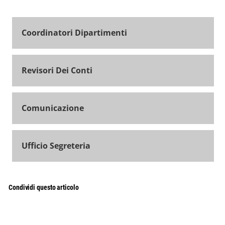
Coordinatori Dipartimenti
Revisori Dei Conti
Comunicazione
Ufficio Segreteria
Condividi questo articolo