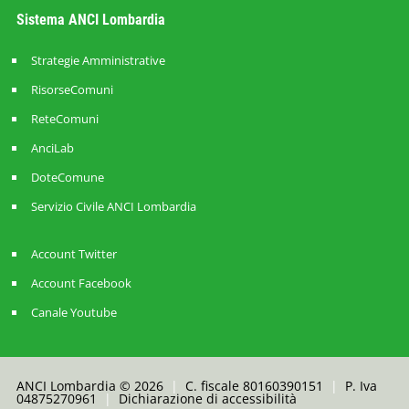
Sistema ANCI Lombardia
Strategie Amministrative
RisorseComuni
ReteComuni
AnciLab
DoteComune
Servizio Civile ANCI Lombardia
Account Twitter
Account Facebook
Canale Youtube
ANCI Lombardia © 2026
|
C. fiscale 80160390151
|
P. Iva
04875270961
|
Dichiarazione di accessibilità