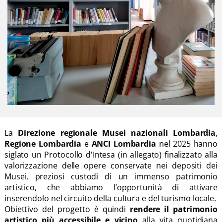
La
Direzione regionale Musei nazionali Lombardia
,
Regione Lombardia
e
ANCI Lombardia
nel 2025 hanno
siglato un Protocollo d'Intesa (in allegato) finalizzato alla
valorizzazione delle opere conservate nei depositi dei
Musei, preziosi custodi di un immenso patrimonio
artistico, che abbiamo l’opportunità di attivare
inserendolo nel circuito della cultura e del turismo locale.
Obiettivo del progetto è quindi
rendere il patrimonio
artistico più accessibile e vicino
alla vita quotidiana