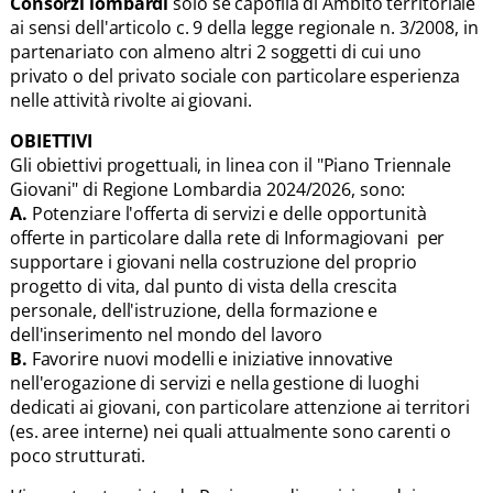
Consorzi lombardi
solo se capofila di Ambito territoriale
ai sensi dell'articolo c. 9 della legge regionale n. 3/2008, in
partenariato con almeno altri 2 soggetti di cui uno
privato o del privato sociale con particolare esperienza
nelle attività rivolte ai giovani.
OBIETTIVI
Gli obiettivi progettuali, in linea con il "Piano Triennale
Giovani" di Regione Lombardia 2024/2026, sono:
A.
Potenziare l'offerta di servizi e delle opportunità
offerte in particolare dalla rete di Informagiovani per
supportare i giovani nella costruzione del proprio
progetto di vita, dal punto di vista della crescita
personale, dell'istruzione, della formazione e
dell'inserimento nel mondo del lavoro
B.
Favorire nuovi modelli e iniziative innovative
nell'erogazione di servizi e nella gestione di luoghi
dedicati ai giovani, con particolare attenzione ai territori
(es. aree interne) nei quali attualmente sono carenti o
poco strutturati.