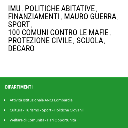
IMU
POLITICHE ABITATIVE
,
,
FINANZIAMENTI
MAURO GUERRA
,
,
SPORT
,
100 COMUNI CONTRO LE MAFIE
,
PROTEZIONE CIVILE
SCUOLA
,
,
DECARO
DIPARTIMENTI
Attività Istituzionale ANCI Lombardia
Cultura - Turismo - Sport - Politiche Giovanili
Welfare di Comunità - Pari Opportunità