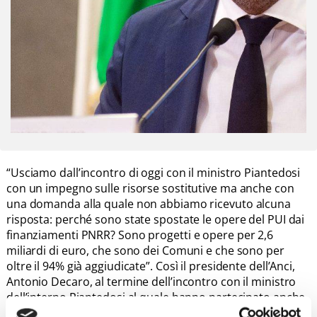
“Usciamo dall’incontro di oggi con il ministro Piantedosi
con un impegno sulle risorse sostitutive ma anche con
una domanda alla quale non abbiamo ricevuto alcuna
risposta: perché sono state spostate le opere del PUI dai
finanziamenti PNRR? Sono progetti e opere per 2,6
miliardi di euro, che sono dei Comuni e che sono per
oltre il 94% già aggiudicate”. Così il presidente dell’Anci,
Antonio Decaro, al termine dell’incontro con il ministro
dell’interno Piantedosi al quale hanno partecipato anche
gli altri sindaci delle Città Metropolitane.