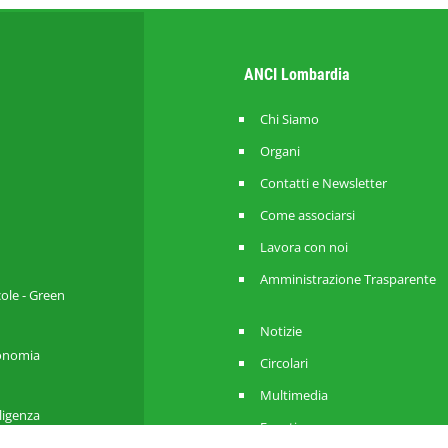
ANCI Lombardia
Chi Siamo
Organi
Contatti e Newsletter
Come associarsi
Lavora con noi
Amministrazione Trasparente
cole - Green
Notizie
utonomia
Circolari
Multimedia
lligenza
Eventi