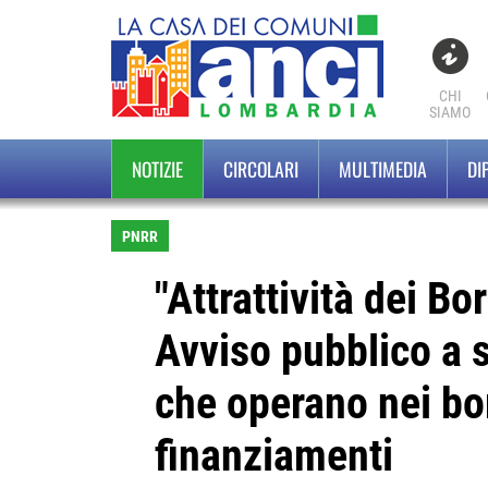
CHI
SIAMO
NOTIZIE
CIRCOLARI
MULTIMEDIA
DI
PNRR
"Attrattività dei B
Avviso pubblico a 
che operano nei bor
finanziamenti