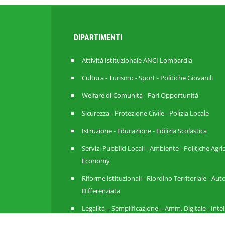
DIPARTIMENTI
Attività Istituzionale ANCI Lombardia
Cultura - Turismo - Sport - Politiche Giovanili
Welfare di Comunità - Pari Opportunità
Sicurezza - Protezione Civile - Polizia Locale
Istruzione - Educazione - Edilizia Scolastica
Servizi Pubblici Locali - Ambiente - Politiche Agri
Economy
Riforme Istituzionali - Riordino Territoriale - A
Differenziata
Legalità – Semplificazione – Amm. Digitale - Inte
Artificiale - Cybersecurity