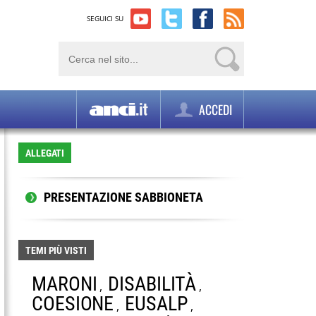
SEGUICI SU
ACCEDI
ALLEGATI
PRESENTAZIONE SABBIONETA
TEMI PIÙ VISTI
MARONI
DISABILITÀ
,
,
COESIONE
EUSALP
,
,