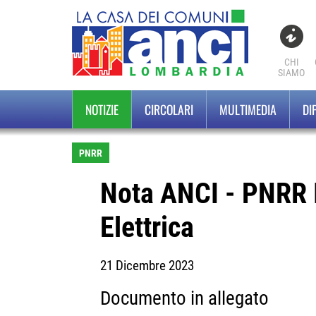
CHI
SIAMO
NOTIZIE
CIRCOLARI
MULTIMEDIA
DI
PNRR
Nota ANCI - PNRR In
Elettrica
21 Dicembre 2023
Documento in allegato