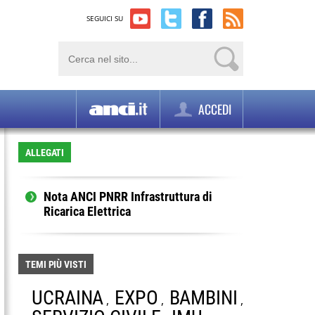
SEGUICI SU
ACCEDI
ALLEGATI
Nota ANCI PNRR Infrastruttura di
Ricarica Elettrica
TEMI PIÙ VISTI
UCRAINA
EXPO
BAMBINI
,
,
,