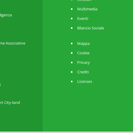
Multimedia
lligenza
Eventi
Bilancio Sociale
me Associative
Mappa
Cookie
Privacy
Crediti
Licenses
i
rt City-land