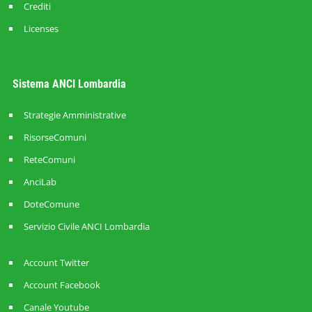
Crediti
Licenses
Sistema ANCI Lombardia
Strategie Amministrative
RisorseComuni
ReteComuni
AnciLab
DoteComune
Servizio Civile ANCI Lombardia
Account Twitter
Account Facebook
Canale Youtube