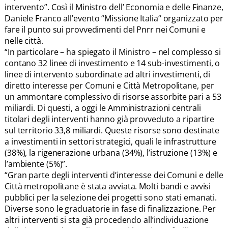
intervento”. Così il Ministro dell’ Economia e delle Finanze,
Daniele Franco all’evento “Missione Italia“ organizzato per
fare il punto sui provvedimenti del Pnrr nei Comuni e
nelle città.
“In particolare – ha spiegato il Ministro – nel complesso si
contano 32 linee di investimento e 14 sub-investimenti, o
linee di intervento subordinate ad altri investimenti, di
diretto interesse per Comuni e Città Metropolitane, per
un ammontare complessivo di risorse assorbite pari a 53
miliardi. Di questi, a oggi le Amministrazioni centrali
titolari degli interventi hanno già provveduto a ripartire
sul territorio 33,8 miliardi. Queste risorse sono destinate
a investimenti in settori strategici, quali le infrastrutture
(38%), la rigenerazione urbana (34%), l’istruzione (13%) e
l’ambiente (5%)”.
“Gran parte degli interventi d’interesse dei Comuni e delle
Città metropolitane è stata avviata. Molti bandi e avvisi
pubblici per la selezione dei progetti sono stati emanati.
Diverse sono le graduatorie in fase di finalizzazione. Per
altri interventi si sta già procedendo all’individuazione