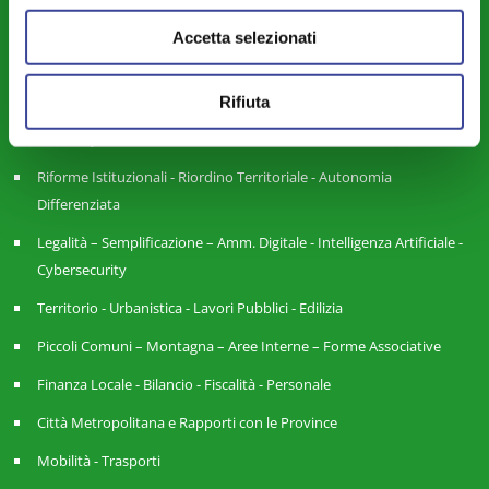
Sicurezza - Protezione Civile - Polizia Locale
Accetta selezionati
Istruzione - Educazione - Edilizia Scolastica
Rifiuta
Servizi Pubblici Locali - Ambiente - Politiche Agricole - Green
Economy
Riforme Istituzionali - Riordino Territoriale - Autonomia
Differenziata
Legalità – Semplificazione – Amm. Digitale - Intelligenza Artificiale -
Cybersecurity
Territorio - Urbanistica - Lavori Pubblici - Edilizia
Piccoli Comuni – Montagna – Aree Interne – Forme Associative
Finanza Locale - Bilancio - Fiscalità - Personale
Città Metropolitana e Rapporti con le Province
Mobilità - Trasporti