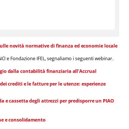
ulle novità normative di finanza ed economie locale
ANCI e Fondazione IFEL, segnaliamo i seguenti webinar.
gio dalla contabilità finanziaria all'Accrual
dei crediti e le fatture per le utenze: esperienze
ida e cassetta degli attrezzi per predisporre un PIAO
ione e consolidamento