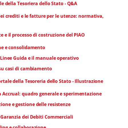
ale della Tesoriera dello Stato - Q&A
ei crediti e le fatture per le utenze: normativa,
e e il processo di costruzione del PIAO
ione e consolidamento
e Linee Guida e il manuale operativo
o su casi di cambiamento
rtale della Tesoreria dello Stato - Illustrazione
tà Accrual: quadro generale e sperimentazione
ione e gestione delle resistenze
i Garanzia dei Debiti Commerciali
ding e collaborazione