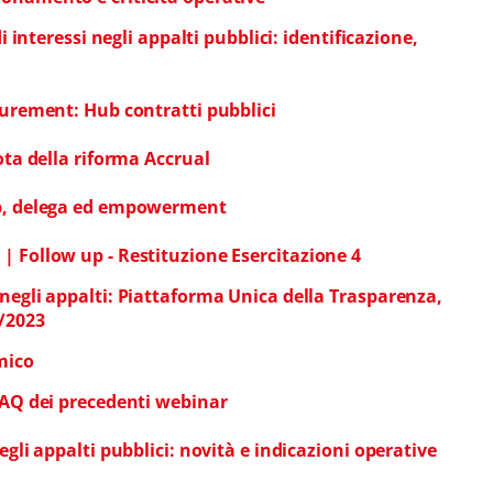
di interessi negli appalti pubblici: identificazione,
curement: Hub contratti pubblici
ota della riforma Accrual
ip, delega ed empowerment
| Follow up - Restituzione Esercitazione 4
 negli appalti: Piattaforma Unica della Trasparenza,
4/2023
rmico
 FAQ dei precedenti webinar
egli appalti pubblici: novità e indicazioni operative