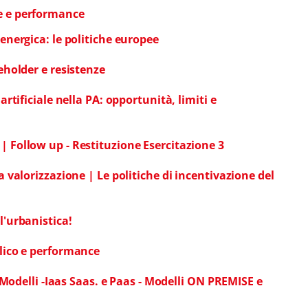
ne e performance
 energica: le politiche europee
keholder e resistenze
 artificiale nella PA: opportunità, limiti e
| Follow up - Restituzione Esercitazione 3
la valorizzazione | Le politiche di incentivazione del
l'urbanistica!
blico e performance
T: Modelli -Iaas Saas. e Paas - Modelli ON PREMISE e