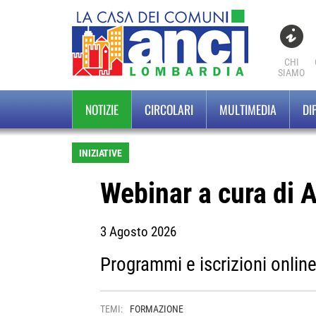
CHI
SIAMO
NOTIZIE
CIRCOLARI
MULTIMEDIA
DI
INIZIATIVE
Webinar a cura di 
3 Agosto 2026
Programmi e iscrizioni onlin
TEMI:
FORMAZIONE