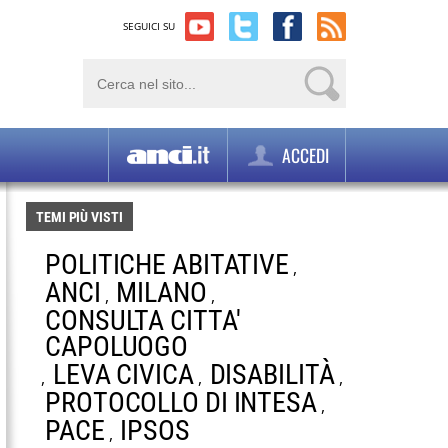
SEGUICI SU
ACCEDI
TEMI PIÙ VISTI
POLITICHE ABITATIVE
,
ANCI
MILANO
,
,
CONSULTA CITTA'
CAPOLUOGO
LEVA CIVICA
DISABILITÀ
,
,
,
PROTOCOLLO DI INTESA
,
PACE
IPSOS
,