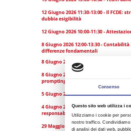
12 Giugno 2026 11:30-13:00 - Il FCDE: s
dubbia esigibilità
12 Giugno 2026 10:00-11:30 - Attestazio
8 Giugno 2026 12:00-13:30 - Contabilità 
differenze fondamentali
8 Giugno 2026 11:30-13:00 - Piano di 
8 Giugno 2026 10:00-11:30 - Intelligenz
prompting e prospettive
Consenso
5 Giugno 2026 11.30-13.00 - FCDE accel
Questo sito web utilizza i c
4 Giugno 2026 10:00-11:30 - Intelligenza 
responsabilità
Utilizziamo i cookie per perso
nostro traffico. Condividiamo 
29 Maggio 2026 11:30-13:00 - MOOC RPCT
di analisi dei dati web, pubbl