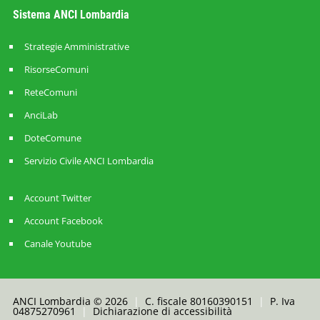
Sistema ANCI Lombardia
Strategie Amministrative
RisorseComuni
ReteComuni
AnciLab
DoteComune
Servizio Civile ANCI Lombardia
Account Twitter
Account Facebook
Canale Youtube
ANCI Lombardia © 2026
|
C. fiscale 80160390151
|
P. Iva
04875270961
|
Dichiarazione di accessibilità