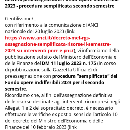
2023 - procedura semplificata secondo semestre
Gentilissime/i,
con riferimento alla comunicazione di ANCI
nazionale del 20 luglio 2023 (link:
https://www.anci.it/decreto-mef-rgs-
assegnazione-semplificata-risorse-ii-semestre-
2023-su-interventi-pnrr-e-pnc/
), vi informiamo della
pubblicazione sul sito del Ministero dell’Economia e
delle Finanze del
DM 11 luglio 2023 n. 175
(in corso
di pubblicazione sulla Gazzetta Ufficiale) di
preassegnazione con
procedura “semplificata” del
Fondo opere indifferibili 2023
per il secondo
semestre
.
Ricordiamo che, ai fini dell’assegnazione definitiva
delle risorse destinate agli interventi ricompresi negli
Allegati 1 e 2 del sopracitato decreto, è necessario
effettuare le verifiche ex post ai sensi dell’articolo 10
del decreto del Ministro dell’Economia e delle
Finanze del 10 febbraio 2023 (link