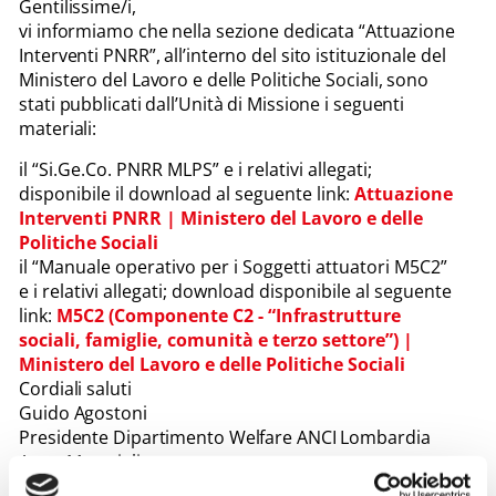
Gentilissime/i,
vi informiamo che nella sezione dedicata “Attuazione
Interventi PNRR”, all’interno del sito istituzionale del
Ministero del Lavoro e delle Politiche Sociali, sono
stati pubblicati dall’Unità di Missione i seguenti
materiali:
il “Si.Ge.Co. PNRR MLPS” e i relativi allegati;
disponibile il download al seguente link:
Attuazione
Interventi PNRR | Ministero del Lavoro e delle
Politiche Sociali
il “Manuale operativo per i Soggetti attuatori M5C2”
e i relativi allegati; download disponibile al seguente
link:
M5C2 (Componente C2 - “Infrastrutture
sociali, famiglie, comunità e terzo settore”) |
Ministero del Lavoro e delle Politiche Sociali
Cordiali saluti
Guido Agostoni
Presidente Dipartimento Welfare ANCI Lombardia
Anna Meraviglia
Coordinatrice Dipartimento Welfare ANCI Lombardia