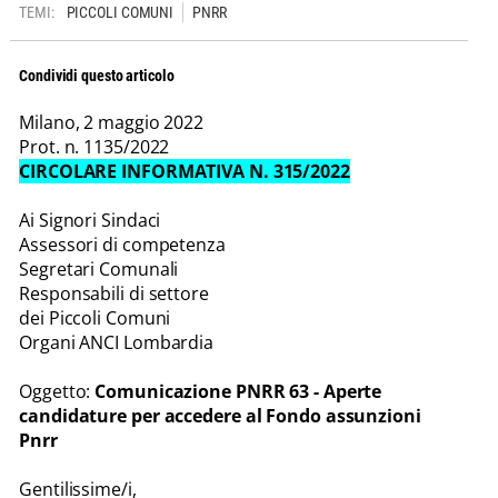
TEMI:
PICCOLI COMUNI
PNRR
Condividi questo articolo
Milano, 2 maggio 2022
Prot. n. 1135/2022
CIRCOLARE INFORMATIVA N. 315/2022
Ai Signori Sindaci
Assessori di competenza
Segretari Comunali
Responsabili di settore
dei Piccoli Comuni
Organi ANCI Lombardia
Oggetto:
Comunicazione PNRR 63 - Aperte
candidature per accedere al Fondo assunzioni
Pnrr
Gentilissime/i,