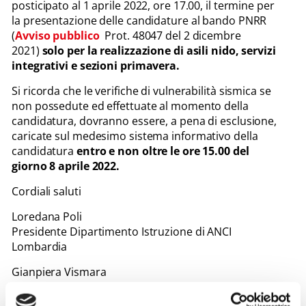
posticipato al 1 aprile 2022, ore 17.00, il termine per
la presentazione delle candidature al bando PNRR
(
Avviso pubblico
Prot. 48047 del 2 dicembre
2021)
solo per la realizzazione di asili nido, servizi
integrativi e sezioni primavera.
Si ricorda che le verifiche di vulnerabilità sismica se
non possedute ed effettuate al momento della
candidatura, dovranno essere, a pena di esclusione,
caricate sul medesimo sistema informativo della
candidatura
entro e non oltre le ore 15.00 del
giorno 8 aprile 2022.
Cordiali saluti
Loredana Poli
Presidente Dipartimento Istruzione di ANCI
Lombardia
Gianpiera Vismara
Coordinatrice Dipartimento Istruzione di ANCI
Lombardia