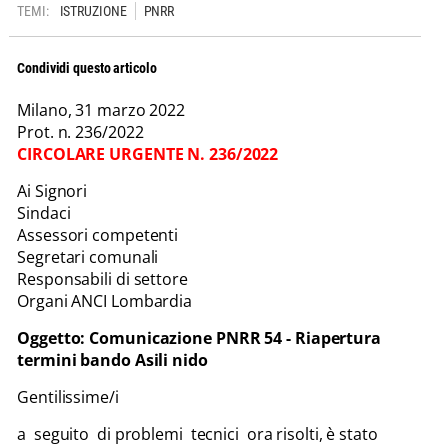
TEMI:
ISTRUZIONE
PNRR
Condividi questo articolo
Milano, 31 marzo 2022
Prot. n. 236/2022
CIRCOLARE URGENTE N. 236/2022
Ai Signori
Sindaci
Assessori competenti
Segretari comunali
Responsabili di settore
Organi ANCI Lombardia
Oggetto:
Comunicazione PNRR 54 -
Riapertura
termini bando Asili nido
Gentilissime/i
a seguito di problemi tecnici ora risolti, è stato