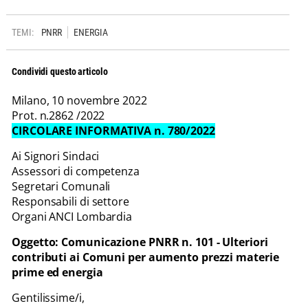
TEMI:
PNRR
ENERGIA
Condividi questo articolo
Milano, 10 novembre 2022
Prot. n.2862 /2022
CIRCOLARE INFORMATIVA n. 780/2022
Ai Signori Sindaci
Assessori di competenza
Segretari Comunali
Responsabili di settore
Organi ANCI Lombardia
Oggetto: Comunicazione PNRR n. 101 - Ulteriori
contributi ai Comuni per aumento prezzi materie
prime ed energia
Gentilissime/i,