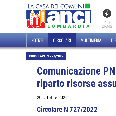
CHI
SIAMO
NOTIZIE
CIRCOLARI
MULTIMEDIA
DI
CIRCOLARE N 727/2022
Comunicazione PN
riparto risorse ass
20 Ottobre 2022
Circolare N 727/2022