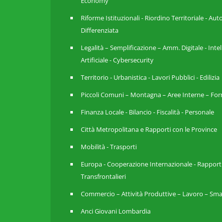
Economy
Riforme Istituzionali - Riordino Territoriale - A
Differenziata
Legalità – Semplificazione – Amm. Digitale - Inte
Artificiale - Cybersecurity
Territorio - Urbanistica - Lavori Pubblici - Edilizia
Piccoli Comuni – Montagna – Aree Interne – For
Finanza Locale - Bilancio - Fiscalità - Personale
Città Metropolitana e Rapporti con le Province
Mobilità - Trasporti
Europa - Cooperazione Internazionale - Rapport
Transfrontalieri
Commercio – Attività Produttive – Lavoro – Sma
Anci Giovani Lombardia