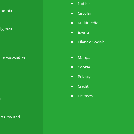
Notizie
utonomia
Circolari
Multimedia
lligenza
Eventi
Bilancio Sociale
me Associative
Mappa
Cookie
Privacy
Crediti
Licenses
i
rt City-land