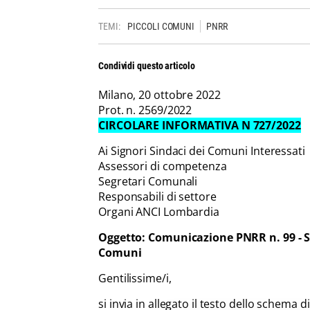
TEMI:
PICCOLI COMUNI
PNRR
Condividi questo articolo
Milano, 20 ottobre 2022
Prot. n. 2569/2022
CIRCOLARE INFORMATIVA N 727/2022
Ai Signori Sindaci dei Comuni Interessati
Assessori di competenza
Segretari Comunali
Responsabili di settore
Organi ANCI Lombardia
Oggetto: Comunicazione PNRR n. 99 - S
Comuni
Gentilissime/i,
si invia in allegato il testo dello schema 