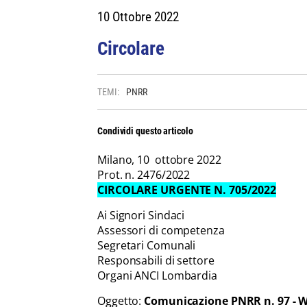
10 Ottobre 2022
Circolare
TEMI:
PNRR
Condividi questo articolo
Milano, 10 ottobre 2022
Prot. n. 2476/2022
CIRCOLARE URGENTE N. 705/2022
Ai Signori Sindaci
Assessori di competenza
Segretari Comunali
Responsabili di settore
Organi ANCI Lombardia
Oggetto:
Comunicazione PNRR n. 97 - 