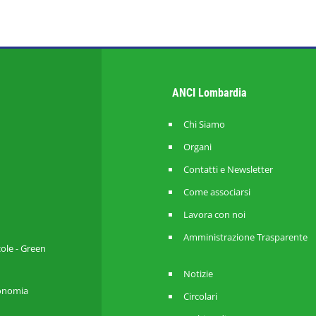
ANCI Lombardia
Chi Siamo
Organi
Contatti e Newsletter
Come associarsi
Lavora con noi
Amministrazione Trasparente
cole - Green
Notizie
utonomia
Circolari