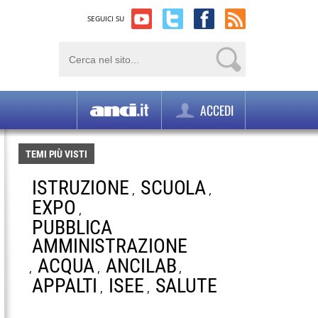
SEGUICI SU
ACCEDI
TEMI PIÙ VISTI
ISTRUZIONE
SCUOLA
,
,
EXPO
,
PUBBLICA
AMMINISTRAZIONE
ACQUA
ANCILAB
,
,
,
APPALTI
ISEE
SALUTE
,
,