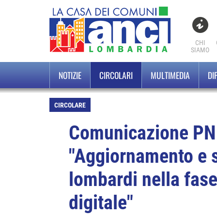
CHI
SIAMO
NOTIZIE
CIRCOLARI
MULTIMEDIA
DI
CIRCOLARE
Comunicazione PNR
"Aggiornamento e 
lombardi nella fas
digitale"