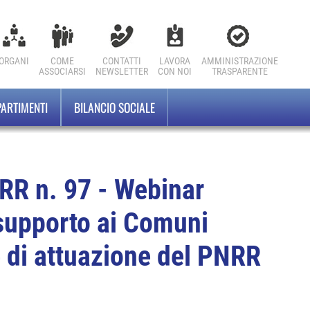
ORGANI
COME
CONTATTI
LAVORA
AMMINISTRAZIONE
ASSOCIARSI
NEWSLETTER
CON NOI
TRASPARENTE
PARTIMENTI
BILANCIO SOCIALE
R n. 97 - Webinar
supporto ai Comuni
e di attuazione del PNRR