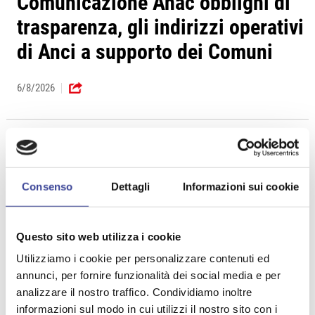
Comunicazione Anac obblighi di
trasparenza, gli indirizzi operativi
di Anci a supporto dei Comuni
6/8/2026
WELFARE
Pubblicato il Decreto Carta
Consenso
Dettagli
Informazioni sui cookie
dedicata a te
Questo sito web utilizza i cookie
6/8/2026
Utilizziamo i cookie per personalizzare contenuti ed
annunci, per fornire funzionalità dei social media e per
analizzare il nostro traffico. Condividiamo inoltre
informazioni sul modo in cui utilizzi il nostro sito con i