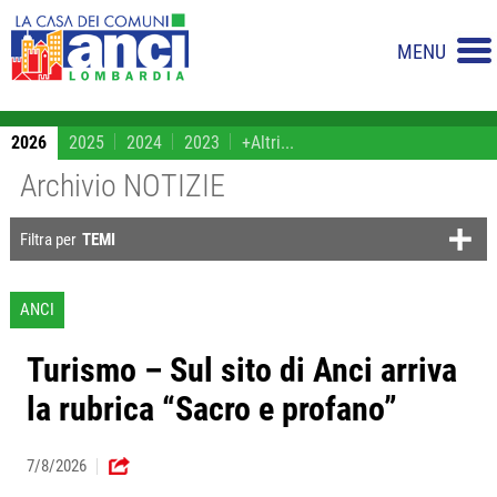
MENU
2026
2025
2024
2023
+Altri...
Archivio NOTIZIE
Filtra per
TEMI
ANCI
Turismo – Sul sito di Anci arriva
la rubrica “Sacro e profano”
7/8/2026