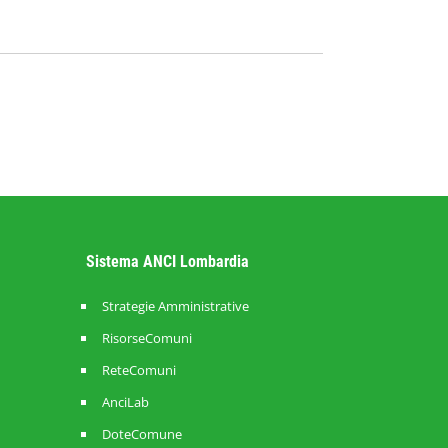
Sistema ANCI Lombardia
Strategie Amministrative
RisorseComuni
ReteComuni
AnciLab
DoteComune