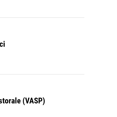
ci
storale (VASP)