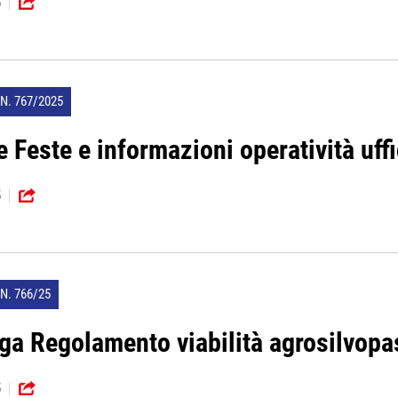
5
N. 767/2025
 Feste e informazioni operatività uffi
5
N. 766/25
ga Regolamento viabilità agrosilvopa
5