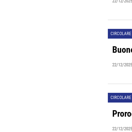
22/12/202
CIRCOLARE 
Buone
22/12/202
CIRCOLARE 
Proro
22/12/202