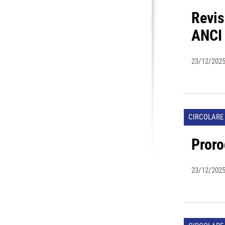
Revis
ANCI 
23/12/202
CIRCOLARE 
Pror
23/12/202