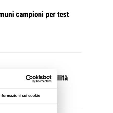
muni campioni per test
 studenti con disabilità
Informazioni sui cookie