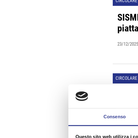
CIRCOLARE 
SISMI
piatt
23/12/202
CIRCOLARE 
Intes
23/12/202
Consenso
Questo sito web utilizza i c