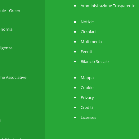
Amministrazione Trasparente
cole - Green
Notizie
utonomia
Circolari
Multimedia
lligenza
Eventi
Bilancio Sociale
me Associative
Mappa
Cookie
Privacy
Crediti
Licenses
i