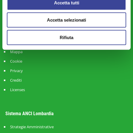
Accetta tutti
Circolari
Multimedia
Accetta selezionati
Eventi
Bilancio Sociale
Rifiuta
Mappa
Cookie
Privacy
Crediti
Licenses
Sistema ANCI Lombardia
Strategie Amministrative