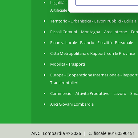
Legalità – Semplificazione – Amm. Digitale - Inte
Artificiale - Cybersecurity
Territorio - Urbanistica - Lavori Pubblici - Edilizia
Piccoli Comuni – Montagna – Aree Interne – For
Finanza Locale - Bilancio - Fiscalità - Personale
Città Metropolitana e Rapporti con le Province
Mobilità - Trasporti
Europa - Cooperazione Internazionale - Rapport
Transfrontalieri
Commercio – Attività Produttive – Lavoro – Sma
Anci Giovani Lombardia
ANCI Lombardia © 2026
|
C. fiscale 80160390151