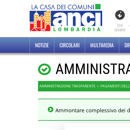
CHI
SIAMO
NOTIZIE
CIRCOLARI
MULTIMEDIA
DI
AMMINISTR
AMMINISTRAZIONE TRASPARENTE
PAGAMENTI DELL
Ammontare complessivo dei d