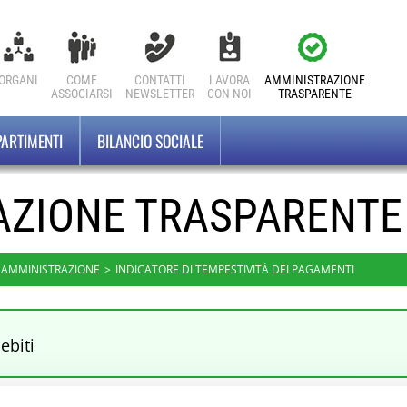
ORGANI
COME
CONTATTI
LAVORA
AMMINISTRAZIONE
ASSOCIARSI
NEWSLETTER
CON NOI
TRASPARENTE
PARTIMENTI
BILANCIO SOCIALE
AZIONE TRASPARENTE
'AMMINISTRAZIONE
INDICATORE DI TEMPESTIVITÀ DEI PAGAMENTI
ebiti