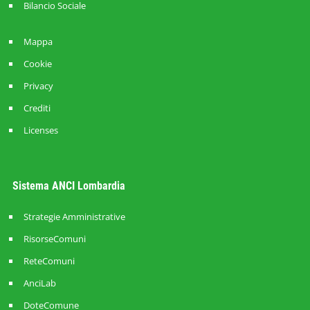
Bilancio Sociale
Mappa
Cookie
Privacy
Crediti
Licenses
Sistema ANCI Lombardia
Strategie Amministrative
RisorseComuni
ReteComuni
AnciLab
DoteComune