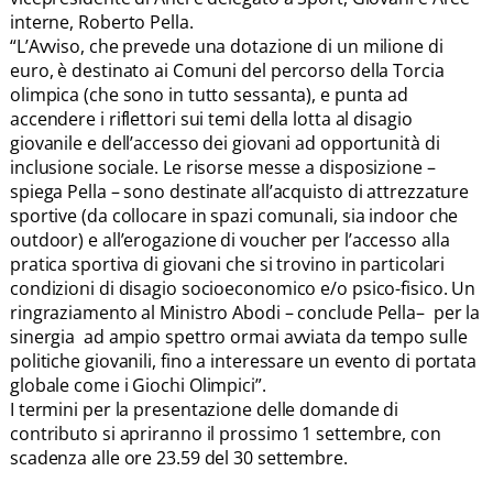
interne, Roberto Pella.
“L’Avviso, che prevede una dotazione di un milione di
euro, è destinato ai Comuni del percorso della Torcia
olimpica (che sono in tutto sessanta), e punta ad
accendere i riflettori sui temi della lotta al disagio
giovanile e dell’accesso dei giovani ad opportunità di
inclusione sociale. Le risorse messe a disposizione –
spiega Pella – sono destinate all’acquisto di attrezzature
sportive (da collocare in spazi comunali, sia indoor che
outdoor) e all’erogazione di voucher per l’accesso alla
pratica sportiva di giovani che si trovino in particolari
condizioni di disagio socioeconomico e/o psico-fisico. Un
ringraziamento al Ministro Abodi – conclude Pella– per la
sinergia ad ampio spettro ormai avviata da tempo sulle
politiche giovanili, fino a interessare un evento di portata
globale come i Giochi Olimpici”.
I termini per la presentazione delle domande di
contributo si apriranno il prossimo 1 settembre, con
scadenza alle ore 23.59 del 30 settembre.