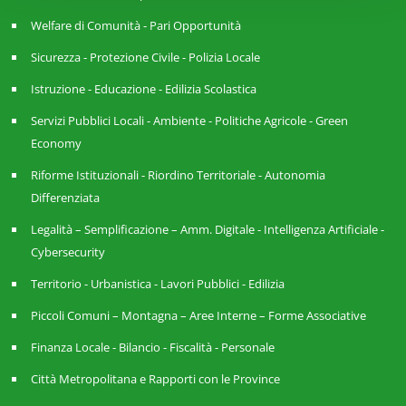
Welfare di Comunità - Pari Opportunità
Sicurezza - Protezione Civile - Polizia Locale
Istruzione - Educazione - Edilizia Scolastica
Servizi Pubblici Locali - Ambiente - Politiche Agricole - Green
Economy
Riforme Istituzionali - Riordino Territoriale - Autonomia
Differenziata
Legalità – Semplificazione – Amm. Digitale - Intelligenza Artificiale -
Cybersecurity
Territorio - Urbanistica - Lavori Pubblici - Edilizia
Piccoli Comuni – Montagna – Aree Interne – Forme Associative
Finanza Locale - Bilancio - Fiscalità - Personale
Città Metropolitana e Rapporti con le Province