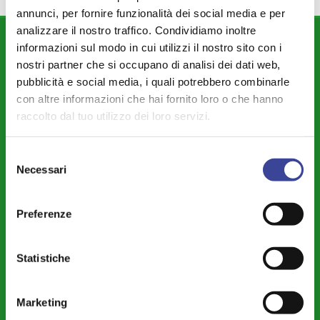
annunci, per fornire funzionalità dei social media e per
analizzare il nostro traffico. Condividiamo inoltre
DIPARTIMENTI
informazioni sul modo in cui utilizzi il nostro sito con i
nostri partner che si occupano di analisi dei dati web,
Attività Istituzionale ANCI Lombardia
pubblicità e social media, i quali potrebbero combinarle
Cultura - Turismo - Sport - Politiche Giovanili
con altre informazioni che hai fornito loro o che hanno
raccolto dal tuo utilizzo dei loro servizi.
Welfare di Comunità - Pari Opportunità
Sicurezza - Protezione Civile - Polizia Locale
Selezione
Necessari
del
Istruzione - Educazione - Edilizia Scolastica
consenso
Servizi Pubblici Locali - Ambiente - Politiche Agricole - Green
Preferenze
Economy
Riforme Istituzionali - Riordino Territoriale - Autonomia
Statistiche
Differenziata
Legalità – Semplificazione – Amm. Digitale - Intelligenza Artificiale -
Cybersecurity
Marketing