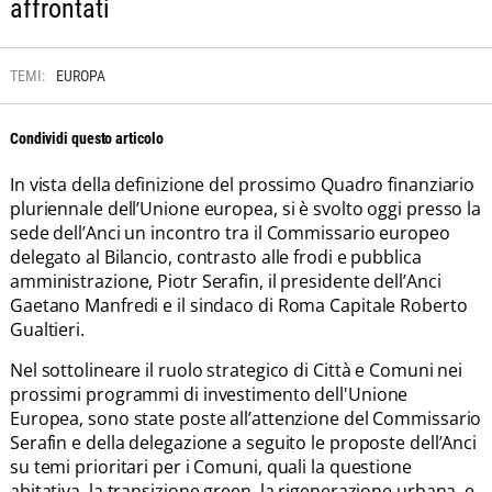
affrontati
TEMI:
EUROPA
Condividi questo articolo
In vista della definizione del prossimo Quadro finanziario
pluriennale dell’Unione europea, si è svolto oggi presso la
sede dell’Anci un incontro tra il Commissario europeo
delegato al Bilancio, contrasto alle frodi e pubblica
amministrazione, Piotr Serafin, il presidente dell’Anci
Gaetano Manfredi e il sindaco di Roma Capitale Roberto
Gualtieri.
Nel sottolineare il ruolo strategico di Città e Comuni nei
prossimi programmi di investimento dell'Unione
Europea, sono state poste all’attenzione del Commissario
Serafin e della delegazione a seguito le proposte dell’Anci
su temi prioritari per i Comuni, quali la questione
abitativa, la transizione green, la rigenerazione urbana, e