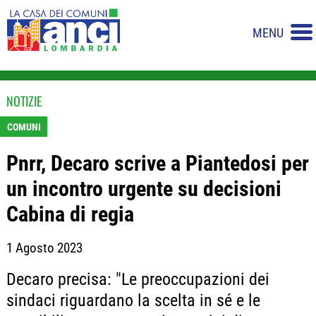
MENU
NOTIZIE
COMUNI
Pnrr, Decaro scrive a Piantedosi per
un incontro urgente su decisioni
Cabina di regia
1 Agosto 2023
Decaro precisa: "Le preoccupazioni dei
sindaci riguardano la scelta in sé e le