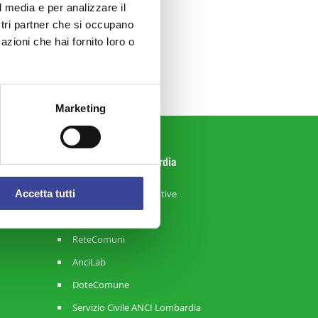
l media e per analizzare il
ostri partner che si occupano
azioni che hai fornito loro o
Marketing
Sistema ANCI Lombardia
Strategie Amministrative
Accetta tutti
RisorseComuni
ReteComuni
AnciLab
DoteComune
Servizio Civile ANCI Lombardia