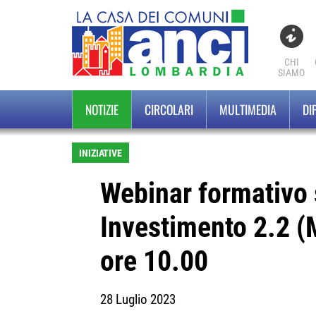
CHI
SIAMO
NOTIZIE
CIRCOLARI
MULTIMEDIA
DI
INIZIATIVE
Webinar formativo
Investimento 2.2 (
ore 10.00
28 Luglio 2023