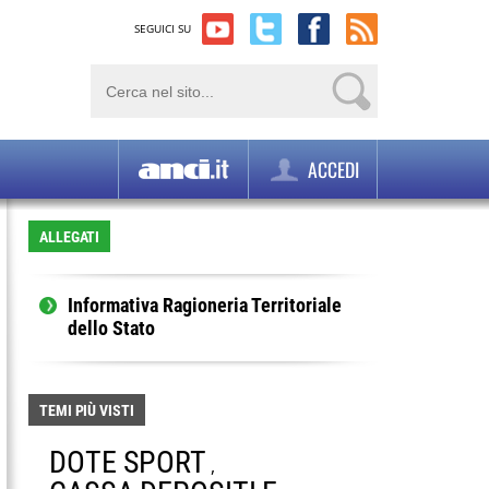
SEGUICI SU
ACCEDI
ALLEGATI
Informativa Ragioneria Territoriale
dello Stato
TEMI PIÙ VISTI
DOTE SPORT
,