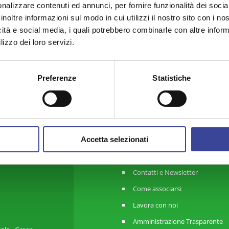
nalizzare contenuti ed annunci, per fornire funzionalità dei socia
gato.
inoltre informazioni sul modo in cui utilizzi il nostro sito con i n
icità e social media, i quali potrebbero combinarle con altre inform
lizzo dei loro servizi.
Preferenze
Statistiche
ANCI Lombardia
Chi Siamo
Accetta selezionati
Organi
Contatti e Newsletter
Come associarsi
Lavora con noi
Amministrazione Trasparente