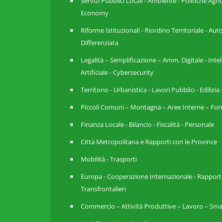
Servizi Pubblici Locali - Ambiente - Politiche Agri
Economy
Riforme Istituzionali - Riordino Territoriale - A
Differenziata
Legalità – Semplificazione – Amm. Digitale - Inte
Artificiale - Cybersecurity
Territorio - Urbanistica - Lavori Pubblici - Edilizia
Piccoli Comuni – Montagna – Aree Interne – For
Finanza Locale - Bilancio - Fiscalità - Personale
Città Metropolitana e Rapporti con le Province
Mobilità - Trasporti
Europa - Cooperazione Internazionale - Rapport
Transfrontalieri
Commercio – Attività Produttive – Lavoro – Sma