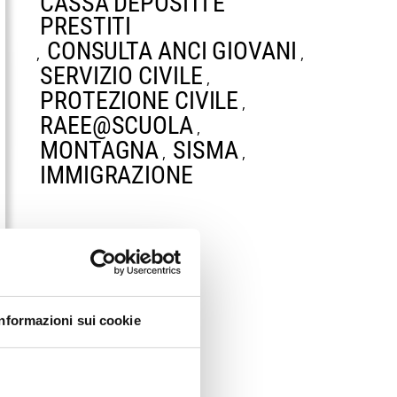
CASSA DEPOSITI E
PRESTITI
CONSULTA ANCI GIOVANI
,
,
SERVIZIO CIVILE
,
PROTEZIONE CIVILE
,
RAEE@SCUOLA
,
MONTAGNA
SISMA
,
,
IMMIGRAZIONE
Informazioni sui cookie