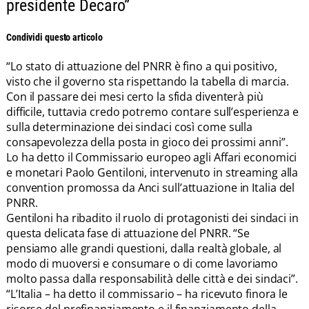
presidente Decaro”
Condividi questo articolo
“Lo stato di attuazione del PNRR è fino a qui positivo,
visto che il governo sta rispettando la tabella di marcia.
Con il passare dei mesi certo la sfida diventerà più
difficile, tuttavia credo potremo contare sull’esperienza e
sulla determinazione dei sindaci così come sulla
consapevolezza della posta in gioco dei prossimi anni”.
Lo ha detto il Commissario europeo agli Affari economici
e monetari Paolo Gentiloni, intervenuto in streaming alla
convention promossa da Anci sull’attuazione in Italia del
PNRR.
Gentiloni ha ribadito il ruolo di protagonisti dei sindaci in
questa delicata fase di attuazione del PNRR. “Se
pensiamo alle grandi questioni, dalla realtà globale, al
modo di muoversi e consumare o di come lavoriamo
molto passa dalla responsabilità delle città e dei sindaci”.
“L’Italia – ha detto il commissario – ha ricevuto finora le