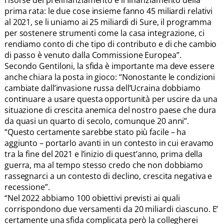
risorse del prefinanziamento e il finanziamento della
prima rata: le due cose insieme fanno 45 miliardi relativi
al 2021, se li uniamo ai 25 miliardi di Sure, il programma
per sostenere strumenti come la casa integrazione, ci
rendiamo conto di che tipo di contributo e di che cambio
di passo è venuto dalla Commissione Europea”.
Secondo Gentiloni, la sfida è importante ma deve essere
anche chiara la posta in gioco: “Nonostante le condizioni
cambiate dall’invasione russa dell’Ucraina dobbiamo
continuare a usare questa opportunità per uscire da una
situazione di crescita anemica del nostro paese che dura
da quasi un quarto di secolo, comunque 20 anni”.
“Questo certamente sarebbe stato più facile – ha
aggiunto – portarlo avanti in un contesto in cui eravamo
tra la fine del 2021 e l’inizio di quest’anno, prima della
guerra, ma al tempo stesso credo che non dobbiamo
rassegnarci a un contesto di declino, crescita negativa e
recessione”.
“Nel 2022 abbiamo 100 obiettivi previsti ai quali
corrispondono due versamenti da 20 miliardi ciascuno. E’
certamente una sfida complicata però la collegherei