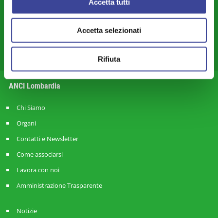
Accetta tutti
Mobilità - Trasporti
Accetta selezionati
Europa - Cooperazione Internazionale - Rapporti Transfrontalieri
Commercio – Attività Produttive – Lavoro – Smart City-land
Rifiuta
Anci Giovani Lombardia
ANCI Lombardia
Chi Siamo
Organi
Contatti e Newsletter
Come associarsi
Lavora con noi
Amministrazione Trasparente
Notizie