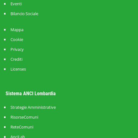
Eventi
Bilancio Sociale
Mappa
Cookie
Privacy
Crediti
Licenses
Sistema ANCI Lombardia
Strategie Amministrative
RisorseComuni
ReteComuni
AnciLab