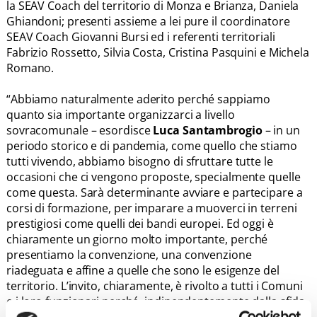
la SEAV Coach del territorio di Monza e Brianza, Daniela
Ghiandoni; presenti assieme a lei pure il coordinatore
SEAV Coach Giovanni Bursi ed i referenti territoriali
Fabrizio Rossetto, Silvia Costa, Cristina Pasquini e Michela
Romano.
“Abbiamo naturalmente aderito perché sappiamo
quanto sia importante organizzarci a livello
sovracomunale – esordisce
Luca Santambrogio
– in un
periodo storico e di pandemia, come quello che stiamo
tutti vivendo, abbiamo bisogno di sfruttare tutte le
occasioni che ci vengono proposte, specialmente quelle
come questa. Sarà determinante avviare e partecipare a
corsi di formazione, per imparare a muoverci in terreni
prestigiosi come quelli dei bandi europei. Ed oggi è
chiaramente un giorno molto importante, perché
presentiamo la convenzione, una convenzione
riadeguata e affine a quelle che sono le esigenze del
territorio. L’invito, chiaramente, è rivolto a tutti i Comuni
e i loro funzionari perché, indipendentemente dalla sfida