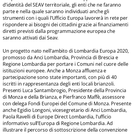
d’identità del SEAV territoriale, gli enti che ne faranno
parte e nella quale saranno individuati anche gli
strumenti con i quali l’Ufficio Europa lavorerà in rete per
rispondere ai bisogni dei cittadini grazie ai finanziamenti
diretti previsti dalla programmazione europea che
saranno attivati dai Seav.
Un progetto nato nell’ambito di Lombardia Europa 2020,
promosso da Anci Lombardia, Provincia di Brescia e
Regione Lombardia per portare i Comuni nel cuore delle
istituzioni europee. Anche a Monza affluenza e
partecipazione sono state importanti, con più di 40
iscritti in rappresentanza degli enti locali brianzoli.
Presenti Luca Santambrogio, Presidente della Provincia
di Monza e della Brianza, e Pierfranco Maffè, assessore
con delega Fondi Europei del Comune di Monza. Presente
anche Egidio Longoni, vicesegretario di Anci Lombardia,
Paola Ravelli di Europe Direct Lombardia, l’ufficio
informativo sull’Europa di Regione Lombardia. Ad
illustrare il percorso di sottoscrizione della convenzione