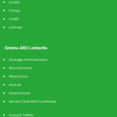
Cookie
Privacy
Crediti
Licenses
Sistema ANCI Lombardia
Strategie Amministrative
RisorseComuni
ReteComuni
AnciLab
DoteComune
Servizio Civile ANCI Lombardia
Account Twitter