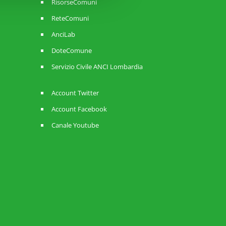
RisorseComuni
ReteComuni
AnciLab
DoteComune
Servizio Civile ANCI Lombardia
Account Twitter
Account Facebook
Canale Youtube