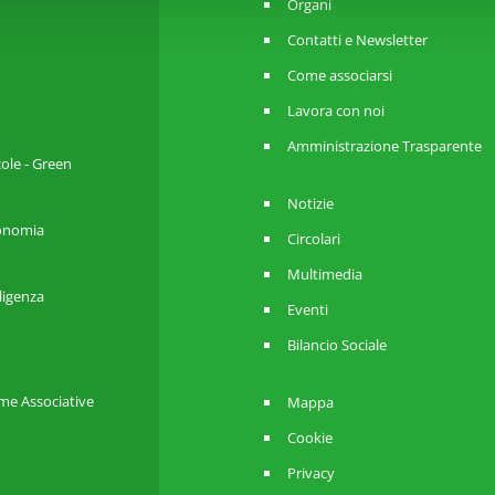
Organi
Contatti e Newsletter
Come associarsi
Lavora con noi
Amministrazione Trasparente
cole - Green
Notizie
utonomia
Circolari
Multimedia
lligenza
Eventi
Bilancio Sociale
me Associative
Mappa
Cookie
Privacy