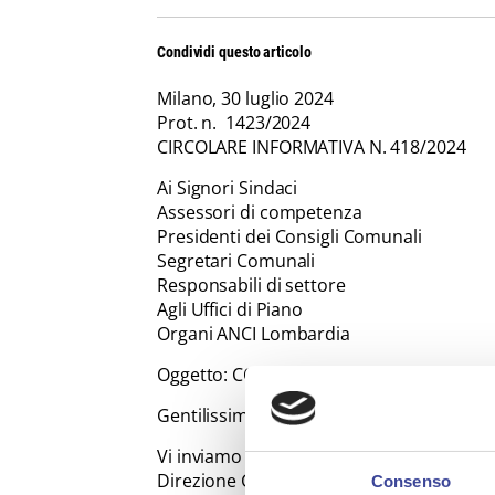
Condividi questo articolo
Milano, 30 luglio 2024
Prot. n. 1423/2024
CIRCOLARE INFORMATIVA N. 418/2024
Ai Signori Sindaci
Assessori di competenza
Presidenti dei Consigli Comunali
Segretari Comunali
Responsabili di settore
Agli Uffici di Piano
Organi ANCI Lombardia
Oggetto: COMUNICAZIONE L.R. 16/2016 S.
Gentilissime/i,
Vi inviamo in allegato, per opportuna c
Direzione Generale Casa e Housing Sociale
Consenso