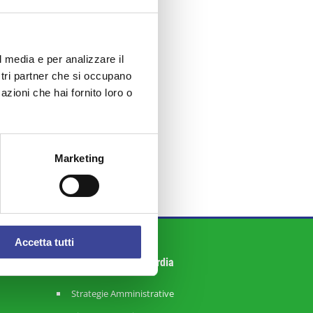
l media e per analizzare il
ostri partner che si occupano
azioni che hai fornito loro o
Marketing
Accetta tutti
Sistema ANCI Lombardia
Strategie Amministrative