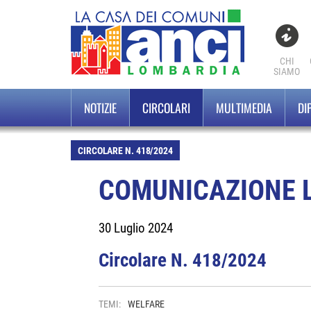
CHI
SIAMO
NOTIZIE
CIRCOLARI
MULTIMEDIA
DI
CIRCOLARE N. 418/2024
COMUNICAZIONE L.
30 Luglio 2024
Circolare N. 418/2024
TEMI:
WELFARE