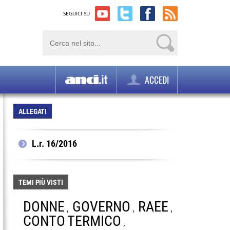
SEGUICI SU
ACCEDI
ALLEGATI
L.r. 16/2016
TEMI PIÙ VISTI
DONNE
GOVERNO
RAEE
,
,
,
CONTO TERMICO
,