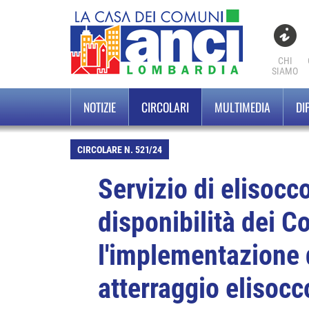
CHI
SIAMO
NOTIZIE
CIRCOLARI
MULTIMEDIA
DI
CIRCOLARE N. 521/24
Servizio di elisocc
disponibilità dei C
l'implementazione d
atterraggio elisocc