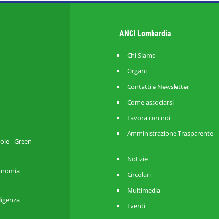
ANCI Lombardia
Chi Siamo
Organi
Contatti e Newsletter
Come associarsi
Lavora con noi
Amministrazione Trasparente
cole - Green
Notizie
utonomia
Circolari
Multimedia
lligenza
Eventi