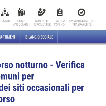
ORGANI
COME
CONTATTI
LAVORA
AMMINISTRAZIONE
ASSOCIARSI
NEWSLETTER
CON NOI
TRASPARENTE
PARTIMENTI
BILANCIO SOCIALE
orso notturno - Verifica
omuni per
ei siti occasionali per
orso