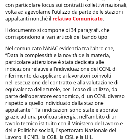
con particolare focus sui contratti collettivi nazionali,
volta ad agevolarne l’utilizzo da parte delle stazioni
appaltanti nonché il
relativo Comunicato
.
Il documento si compone di 34 paragrafi, che
corrispondono ai vari articoli del bando tipo.
Nel comunicato l’ANAC evidenzia tra l'altro che,
“Data la complessità e la novità della materia,
particolare attenzione è stata dedicata alle
indicazioni relative all’individuazione del CCNL di
riferimento da applicare ai lavoratori coinvolti
nell’esecuzione del contratto e alla valutazione di
equivalenza delle tutele, per il caso di utilizzo, da
parte dell’operatore economico, di un CCNL diverso
rispetto a quello individuato dalla stazione
appaltante.” Tali indicazioni sono state elaborate
grazie ad una proficua sinergia, nell’ambito di un
tavolo tecnico istituito con il Ministero del Lavoro e
delle Politiche sociali, l’Ispettorato Nazionale del
Lavoro, il CNEL, la CGIL, la CISL e la UIL.