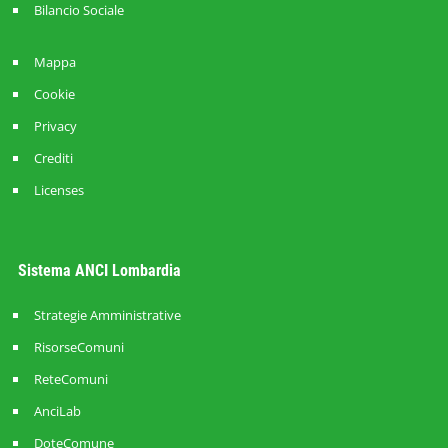
Bilancio Sociale
Mappa
Cookie
Privacy
Crediti
Licenses
Sistema ANCI Lombardia
Strategie Amministrative
RisorseComuni
ReteComuni
AnciLab
DoteComune