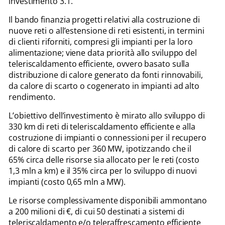
investimento 3.1.
Il bando finanzia progetti relativi alla costruzione di
nuove reti o all’estensione di reti esistenti, in termini
di clienti riforniti, compresi gli impianti per la loro
alimentazione; viene data priorità allo sviluppo del
teleriscaldamento efficiente, ovvero basato sulla
distribuzione di calore generato da fonti rinnovabili,
da calore di scarto o cogenerato in impianti ad alto
rendimento.
L’obiettivo dell’investimento è mirato allo sviluppo di
330 km di reti di teleriscaldamento efficiente e alla
costruzione di impianti o connessioni per il recupero
di calore di scarto per 360 MW, ipotizzando che il
65% circa delle risorse sia allocato per le reti (costo
1,3 mln a km) e il 35% circa per lo sviluppo di nuovi
impianti (costo 0,65 mln a MW).
Le risorse complessivamente disponibili ammontano
a 200 milioni di €, di cui 50 destinati a sistemi di
teleriscaldamento e/o teleraffrescamento efficiente