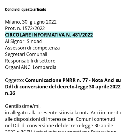
Condividi questo articolo
Milano, 30 giugno 2022
Prot. n. 1572/2022
CIRCOLARE INFORMATIVA N. 481/2022
Ai Signori Sindaci
Assessori di competenza
Segretari Comunali
Responsabili di settore
Organi ANCI Lombardia
Oggetto:
Comunicazione PNRR n. 77 - Nota Anci su
Ddl di conversione del decreto-legge 30 aprile 2022
n.36
Gentilissime/mi,
in allegato alla presente si invia la nota Anci in merito
alle disposizioni di interesse dei Comuni contenuti
nel Ddl di conversione del decreto-legge 30 aprile
2022 n.36 “Ulteriori misure urgenti per l’attuazione