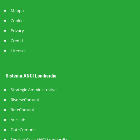
Mappa
Cookie
Privacy
Crediti
Licenses
Sistema ANCI Lombardia
Strategie Amministrative
RisorseComuni
ReteComuni
AnciLab
DoteComune
Servizio Civile ANCI Lombardia