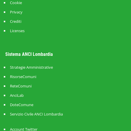
Cookie
Privacy
Crediti
Licenses
Sistema ANCI Lombardia
Strategie Amministrative
RisorseComuni
ReteComuni
AnciLab
DoteComune
Servizio Civile ANCI Lombardia
Account Twitter