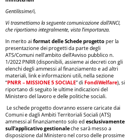
Gentilissime/i,
Vi trasmettiamo la seguente comunicazione dall’ANCI,
che riportiamo integralmente, vista l’importanza.
In merito ai
format delle Schede progetto
per la
presentazione dei progetti da parte degli
ATS/Comuni nell’ambito dell’Avviso pubblico n.
1/2022 PNRR (disponibili, assieme ai decreti con gli
elenchi degli ammessi al finanziamento e ad altri
materiali, link e informazioni utili, nella sezione
“
PNRR – MISSIONE 5 SOCIALE
” di
FondiWelfare
), si
riportano di seguito le ultime indicazioni del
Ministero del lavoro e delle politiche sociali.
Le schede progetto dovranno essere caricate dai
Comuni e dagli Ambiti Territoriali Sociali (ATS)
ammessi al finanziamento solo ed
esclusivamente
sull’applicativo gestionale
che sarà messo a
disposizione dal Ministero nel corso delle prossime