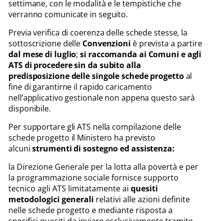
settimane, con le modalità e le tempistiche che
verranno comunicate in seguito.
Previa verifica di coerenza delle schede stesse, la
sottoscrizione delle
Convenzioni
è prevista a partire
dal mese di luglio
;
si raccomanda ai Comuni e agli
ATS di procedere sin da subito alla
predisposizione delle singole schede progetto
al
fine di garantirne il rapido caricamento
nell’applicativo gestionale non appena questo sarà
disponibile.
Per supportare gli ATS nella compilazione delle
schede progetto il Ministero ha previsto
alcuni
strumenti di sostegno ed assistenza:
la Direzione Generale per la lotta alla povertà e per
la programmazione sociale fornisce supporto
tecnico agli ATS limitatamente ai
quesiti
metodologici generali
relativi alle azioni definite
nelle schede progetto e mediante risposta a
specifici quesiti da inviare esclusivamente tramite