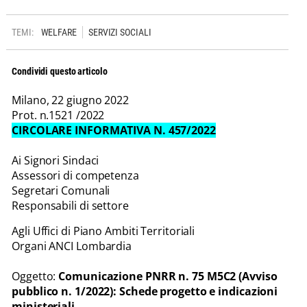
TEMI:
WELFARE
SERVIZI SOCIALI
Condividi questo articolo
Milano, 22 giugno 2022
Prot. n.1521 /2022
CIRCOLARE INFORMATIVA N. 457/2022
Ai Signori Sindaci
Assessori di competenza
Segretari Comunali
Responsabili di settore
Agli Uffici di Piano Ambiti Territoriali
Organi ANCI Lombardia
Oggetto:
Comunicazione PNRR n. 75 M5C2 (Avviso
pubblico n. 1/2022): Schede progetto e indicazioni
ministeriali