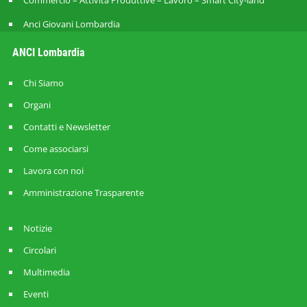
Commercio – Attività Produttive – Lavoro – Smart City-land
Anci Giovani Lombardia
ANCI Lombardia
Chi Siamo
Organi
Contatti e Newsletter
Come associarsi
Lavora con noi
Amministrazione Trasparente
Notizie
Circolari
Multimedia
Eventi