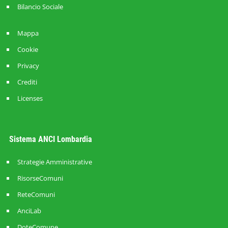
Bilancio Sociale
Mappa
Cookie
Privacy
Crediti
Licenses
Sistema ANCI Lombardia
Strategie Amministrative
RisorseComuni
ReteComuni
AnciLab
DoteComune