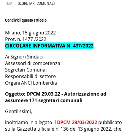
TEMI:
SEGRETARI COMUNALI
Condividi questo articolo
Milano, 15 giugno 2022
Prot. n. 1477 /2022
CIRCOLARE INFORMATIVA N. 437/2022
Ai Signori Sindaci
Assessori di competenza
Segretari Comunali
Responsabili di settore
Organi ANCI Lombardia
Oggetto: DPCM 29.03.22 - Autorizzazione ad
assumere 171 segretari comunali
Gentilissimi,
inoltriamo in allegato il
DPCM 29/03/2022
pubblicato
sulla Gazzetta ufficiale n. 136 del 13 giugno 2022, che