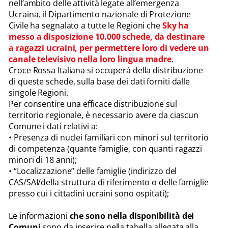
nell’ambito delle attività legate all’emergenza
Ucraina, il Dipartimento nazionale di Protezione
Civile ha segnalato a tutte le Regioni che
Sky ha
messo a disposizione 10.000 schede, da destinare
a ragazzi ucraini, per permettere loro di vedere un
canale televisivo nella loro lingua madre
.
Croce Rossa Italiana si occuperà della distribuzione
di queste schede, sulla base dei dati forniti dalle
singole Regioni.
Per consentire una efficace distribuzione sul
territorio regionale, è necessario avere da ciascun
Comune i dati relativi a:
• Presenza di nuclei familiari con minori sul territorio
di competenza (quante famiglie, con quanti ragazzi
minori di 18 anni);
• “Localizzazione” delle famiglie (indirizzo del
CAS/SAI/della struttura di riferimento o delle famiglie
presso cui i cittadini ucraini sono ospitati);
Le informazioni
che sono nella disponibilità dei
Comuni
sono da inserire nella tabella allegata alla