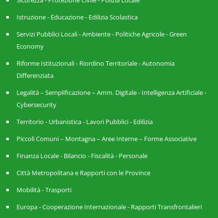
Sicurezza - Protezione Civile - Polizia Locale
Istruzione - Educazione - Edilizia Scolastica
Servizi Pubblici Locali - Ambiente - Politiche Agricole - Green
Economy
Riforme Istituzionali - Riordino Territoriale - Autonomia
Differenziata
Legalità – Semplificazione – Amm. Digitale - Intelligenza Artificiale -
Cybersecurity
Territorio - Urbanistica - Lavori Pubblici - Edilizia
Piccoli Comuni – Montagna – Aree Interne – Forme Associative
Finanza Locale - Bilancio - Fiscalità - Personale
Città Metropolitana e Rapporti con le Province
Mobilità - Trasporti
Europa - Cooperazione Internazionale - Rapporti Transfrontalieri