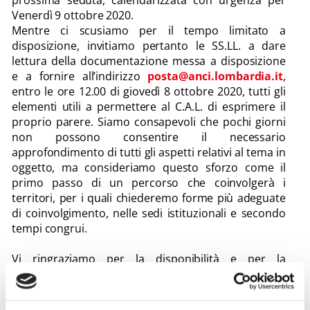
Venerdì 9 ottobre 2020.
Mentre ci scusiamo per il tempo limitato a
disposizione, invitiamo pertanto le SS.LL. a dare
lettura della documentazione messa a disposizione
e a fornire all’indirizzo
posta@anci.lombardia.it
,
entro le ore 12.00 di giovedì 8 ottobre 2020, tutti gli
elementi utili a permettere al C.A.L. di esprimere il
proprio parere. Siamo consapevoli che pochi giorni
non possono consentire il necessario
approfondimento di tutti gli aspetti relativi al tema in
oggetto, ma consideriamo questo sforzo come il
primo passo di un percorso che coinvolgerà i
territori, per i quali chiederemo forme più adeguate
di coinvolgimento, nelle sedi istituzionali e secondo
tempi congrui.
Vi ringraziamo per la disponibilità e per la
collaborazione.
Cordiali saluti.
Mauro Guerra