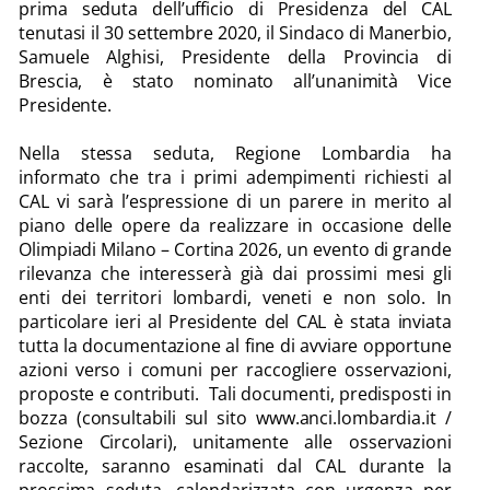
prima seduta dell’ufficio di Presidenza del CAL
tenutasi il 30 settembre 2020, il Sindaco di Manerbio,
Samuele Alghisi, Presidente della Provincia di
Brescia, è stato nominato all’unanimità Vice
Presidente.
Nella stessa seduta, Regione Lombardia ha
informato che tra i primi adempimenti richiesti al
CAL vi sarà l’espressione di un parere in merito al
piano delle opere da realizzare in occasione delle
Olimpiadi Milano – Cortina 2026, un evento di grande
rilevanza che interesserà già dai prossimi mesi gli
enti dei territori lombardi, veneti e non solo. In
particolare ieri al Presidente del CAL è stata inviata
tutta la documentazione al fine di avviare opportune
azioni verso i comuni per raccogliere osservazioni,
proposte e contributi. Tali documenti, predisposti in
bozza (consultabili sul sito www.anci.lombardia.it /
Sezione Circolari), unitamente alle osservazioni
raccolte, saranno esaminati dal CAL durante la
prossima seduta, calendarizzata con urgenza per