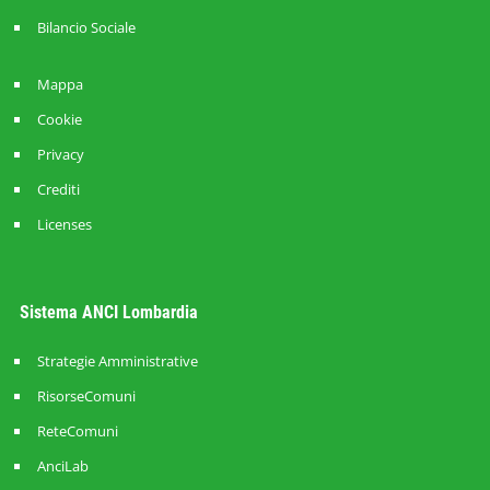
Bilancio Sociale
Mappa
Cookie
Privacy
Crediti
Licenses
Sistema ANCI Lombardia
Strategie Amministrative
RisorseComuni
ReteComuni
AnciLab