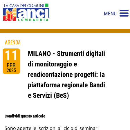
MENU
AGENDA
11
MILANO - Strumenti digitali
di monitoraggio e
FEB
2025
rendicontazione progetti: la
piattaforma regionale Bandi
e Servizi (BeS)
Condividi questo articolo
Sono aperte le iscrizioni al ciclo di seminari