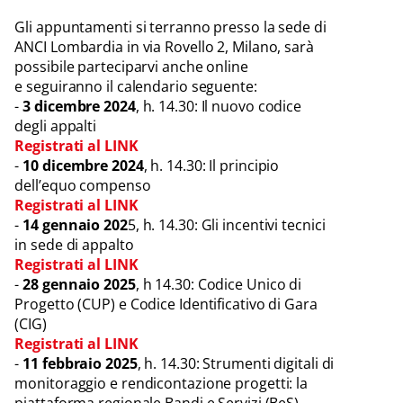
Gli appuntamenti si terranno presso la sede di
ANCI Lombardia in via Rovello 2, Milano, sarà
possibile parteciparvi anche online
e seguiranno il calendario seguente:
-
3 dicembre 2024
, h. 14.30: Il nuovo codice
degli appalti
Registrati al LINK
-
10 dicembre 2024
, h. 14.30: Il principio
dell’equo compenso
Registrati al LINK
-
14 gennaio 202
5, h. 14.30: Gli incentivi tecnici
in sede di appalto
Registrati al LINK
-
28 gennaio 2025
, h 14.30: Codice Unico di
Progetto (CUP) e Codice Identificativo di Gara
(CIG)
Registrati al LINK
-
11 febbraio 2025
, h. 14.30: Strumenti digitali di
monitoraggio e rendicontazione progetti: la
piattaforma regionale Bandi e Servizi (BeS)